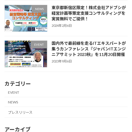
東京都新宿区限定！株式会社アドブシが
NEWS
経営計画等策定支援コンサルティングを
実質無料でご提供！
2024年2月6日
国内外で最前線を走るITエキスパートが
EVENT
集うカンファレンス『ジャパンITエンジ
ニアサミット 2023秋』を11月20日開催
2023年9月6日
カテゴリー
EVENT
NEWS
プレスリリース
アーカイブ