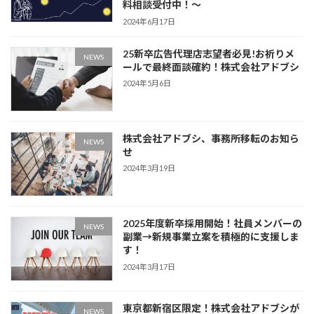
料相談受付中！〜
2024年6月17日
25新卒広告代理店志望者必見!お祈りメ
NEWS
ールで最終面談確約！株式会社アドブシ
2024年5月6日
株式会社アドブシ、事務所移転のお知ら
NEWS
せ
2024年3月19日
2025年度新卒採用開始！社員メンバーの
NEWS
副業→新規事業立案を積極的に支援しま
す！
2024年3月17日
東京都新宿区限定！株式会社アドブシが
NEWS