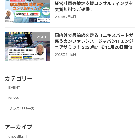
経営計画等策定支援コンサルティングを
実質無料でご提供！
2024年2月6日
国内外で最前線を走るITエキスパートが
EVENT
集うカンファレンス『ジャパンITエンジ
ニアサミット 2023秋』を11月20日開催
2023年9月6日
カテゴリー
EVENT
NEWS
プレスリリース
アーカイブ
2026年4月