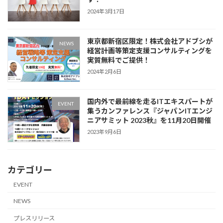
2024年3月17日
東京都新宿区限定！株式会社アドブシが
NEWS
経営計画等策定支援コンサルティングを
実質無料でご提供！
2024年2月6日
国内外で最前線を走るITエキスパートが
EVENT
集うカンファレンス『ジャパンITエンジ
ニアサミット 2023秋』を11月20日開催
2023年9月6日
カテゴリー
EVENT
NEWS
プレスリリース