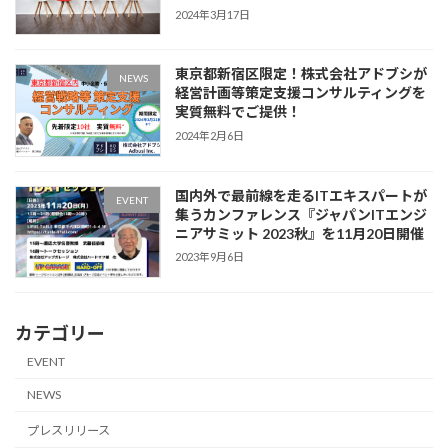
2024年3月17日
東京都新宿区限定！株式会社アドブシが
NEWS
経営計画等策定支援コンサルティングを
実質無料でご提供！
2024年2月6日
国内外で最前線を走るITエキスパートが
EVENT
集うカンファレンス『ジャパンITエンジ
ニアサミット 2023秋』を11月20日開催
2023年9月6日
カテゴリー
EVENT
NEWS
プレスリリース