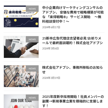
中小企業向けマーケティングコンサルの
NEWS
アドブシ、 安価な費用で戦略構築が可能
な 「楽得戦略®️」 サービス開始 〜無
料相談受付中！〜
2024年6月17日
25新卒広告代理店志望者必見!お祈りメ
NEWS
ールで最終面談確約！株式会社アドブシ
2024年5月6日
株式会社アドブシ、事務所移転のお知ら
NEWS
せ
2024年3月19日
2025年度新卒採用開始！社員メンバーの
NEWS
副業→新規事業立案を積極的に支援しま
す！