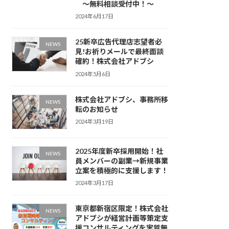
〜無料相談受付中！〜
2024年6月17日
25新卒広告代理店志望者必
NEWS
見!お祈りメールで最終面談
確約！株式会社アドブシ
2024年5月6日
株式会社アドブシ、事務所移
NEWS
転のお知らせ
2024年3月19日
2025年度新卒採用開始！社
NEWS
員メンバーの副業→新規事業
立案を積極的に支援します！
2024年3月17日
東京都新宿区限定！株式会社
NEWS
アドブシが経営計画等策定支
援コンサルティングを実質無