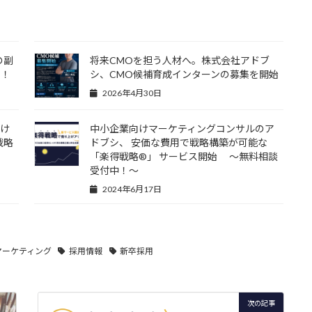
の副
将来CMOを担う人材へ。株式会社アドブ
す！
シ、CMO候補育成インターンの募集を開始
2026年4月30日
向け
中小企業向けマーケティングコンサルのア
戦略
ドブシ、 安価な費用で戦略構築が可能な
「楽得戦略®️」 サービス開始 〜無料相談
受付中！〜
2024年6月17日
マーケティング
採用情報
新卒採用
次の記事