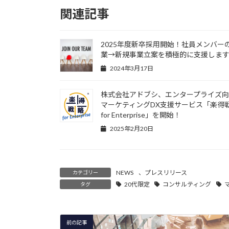
関連記事
2025年度新卒採用開始！社員メンバー
業→新規事業立案を積極的に支援しま
2024年3月17日
株式会社アドブシ、エンタープライズ
マーケティングDX支援サービス「楽得
for Enterprise」を開始！
2025年2月20日
NEWS
、
プレスリリース
カテゴリー
20代限定
コンサルティング
タグ
前の記事