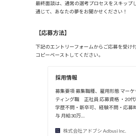
最終面談は、通常の選考プロセスをスキップ
通じて、あなたの夢をお聞かせください！
【応募方法】
下記のエントリーフォームからご応募を受け
コピーペーストしてください。
採用情報
募集要項 募集職種、雇用形態 マー
ティング職 正社員 応募資格 ・20
学歴不問・新卒可、経験不問・応募時
与 月給30万…
株式会社アドブシ Adbusi Inc.