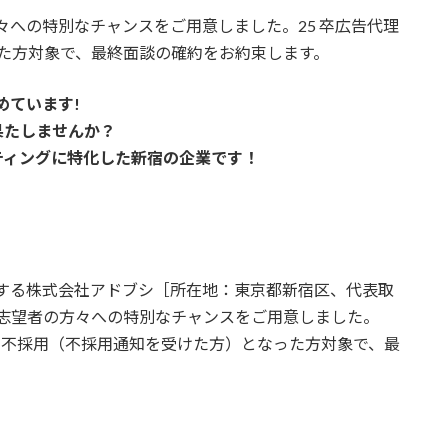
々への特別なチャンスをご用意しました。25 卒広告代理
った方対象で、最終面談の確約をお約束します。
めています!
果たしませんか？
ティングに特化した新宿の企業です！
開する株式会社アドブシ［所在地：東京都新宿区、代表取
理店志望者の方々への特別なチャンスをご用意しました。
企業に不採用（不採用通知を受けた方）となった方対象で、最