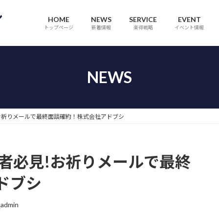
HOME
NEWS
SERVICE
EVENT
トップページ
新着情報
楽得戦略
イベント情報
NEWS
お祈りメールで最終面談確約！株式会社アドブシ
者必見!お祈りメールで最終
ドブシ
_admin