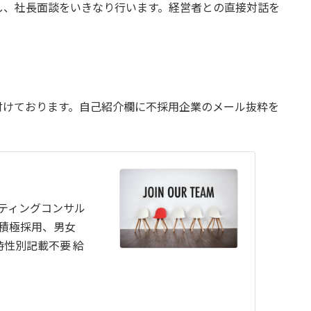
し、社長面談をいきなり行います。経営者との直接対話を
付けております。自己紹介欄に不採用企業のメール抜粋を
ケティングコンサル
代積極採用、男女
性別記載不要 給