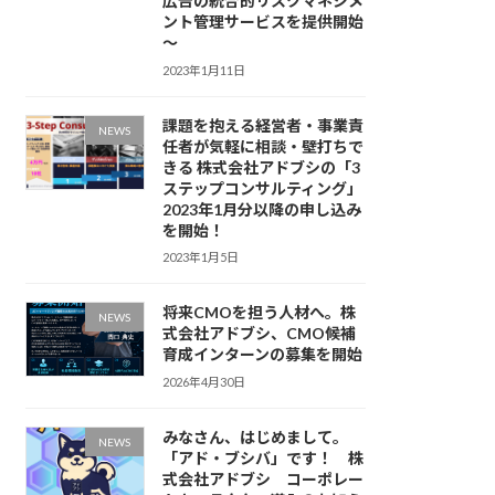
広告の統合的リスクマネジメ
ント管理サービスを提供開始
～
2023年1月11日
課題を抱える経営者・事業責
NEWS
任者が気軽に相談・壁打ちで
きる 株式会社アドブシの「3
ステップコンサルティング」
2023年1月分以降の申し込み
を開始！
2023年1月5日
将来CMOを担う人材へ。株
NEWS
式会社アドブシ、CMO候補
育成インターンの募集を開始
2026年4月30日
みなさん、はじめまして。
NEWS
「アド・ブシバ」です！ 株
式会社アドブシ コーポレー