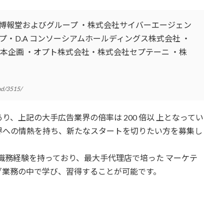
博報堂およびグループ ・株式会社サイバーエージェン
ープ・D.A コンソーシアムホールディングス株式会社 ・
本企画 ・オプト株式会社・株式会社セプテーニ ・株
-ad/3515/
、上記の大手広告業界の倍率は 200 倍以 上となってい
界への情熱を持ち、新たなスタートを切りたい方を募集し
の職務経験を持っており、最大手代理店で培った マーケテ
グ業務の中で学び、習得することが可能です。