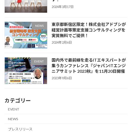
2024年3月17日
東京都新宿区限定！株式会社アドブシが
NEWS
経営計画等策定支援コンサルティングを
実質無料でご提供！
2024年2月6日
国内外で最前線を走るITエキスパートが
EVENT
集うカンファレンス『ジャパンITエンジ
ニアサミット 2023秋』を11月20日開催
2023年9月6日
カテゴリー
EVENT
NEWS
プレスリリース